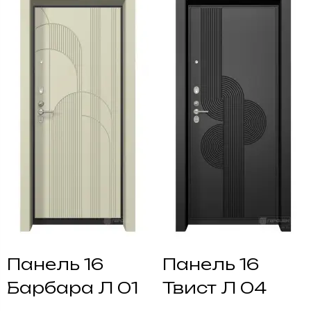
Панель 16
Панель 16
Барбара Л 01
Твист Л 04