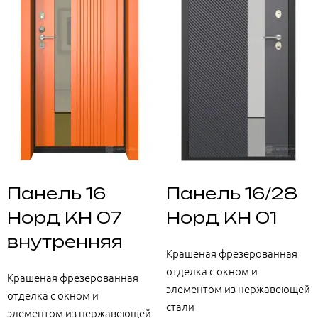
Панель 16
Панель 16/28
Норд КН 07
Норд КН 01
внутренняя
Крашеная фрезерованная
отделка с окном и
Крашеная фрезерованная
элементом из нержавеющей
отделка с окном и
стали
элементом из нержавеющей