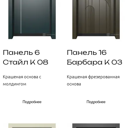
Панель 6
Панель 16
Стайл К 08
Барбара К 03
Крашеная основа с
Крашеная фрезерованная
молдингом
основа
Подробнее
Подробнее