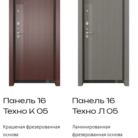
Панель 16
Панель 16
Техно К 05
Техно Л 05
Крашеная фрезерованная
Ламинированная
основа
фрезерованная основа