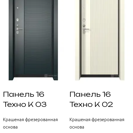
Панель 16
Панель 16
Техно К 03
Техно К 02
Крашеная фрезерованная
Крашеная фрезерованная
основа
основа