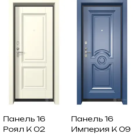
Панель 16
Панель 16
Роял К 02
Империя К 09