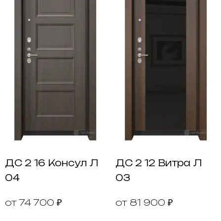
ДС 2 16 Консул Л
ДС 2 12 Витра Л
04
03
от 74 700 ₽
от 81 900 ₽