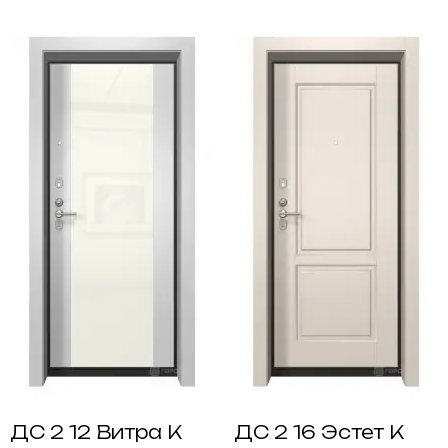
ДС 2 12 Витра К
ДС 2 16 Эстет К