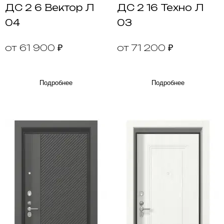
ДС 2 6 Вектор Л
ДС 2 16 Техно Л
04
03
от 61 900 ₽
от 71 200 ₽
Подробнее
Подробнее