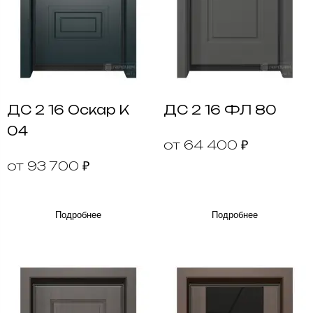
ДС 2 16 Оскар К
ДС 2 16 ФЛ 80
04
от 64 400 ₽
от 93 700 ₽
Подробнее
Подробнее