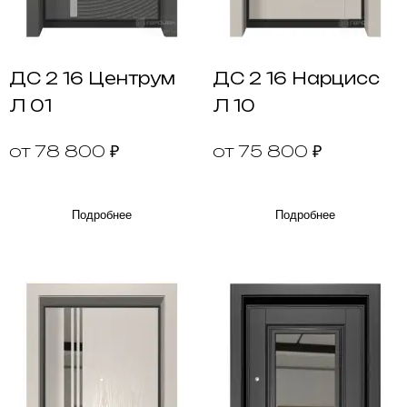
ДС 2 16 Центрум
ДС 2 16 Нарцисс
Л 01
Л 10
от 78 800 ₽
от 75 800 ₽
Подробнее
Подробнее