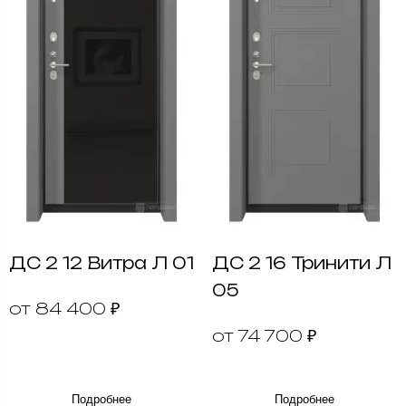
ДС 2 12 Витра Л 01
ДС 2 16 Тринити Л
05
от 84 400 ₽
от 74 700 ₽
Подробнее
Подробнее