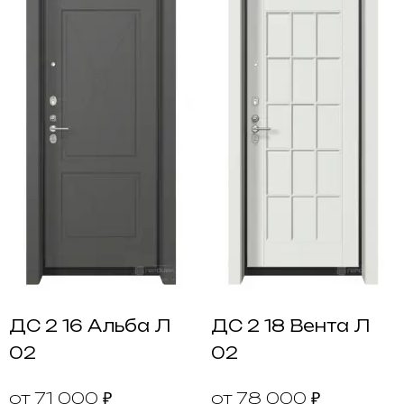
ДС 2 16 Альба Л
ДС 2 18 Вента Л
02
02
от 71 000 ₽
от 78 000 ₽