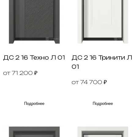
ДС 2 16 Техно Л 01
ДС 2 16 Тринити Л
01
от 71 200 ₽
от 74 700 ₽
Подробнее
Подробнее