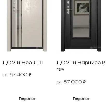
ДС 2 6 Нео Л 11
ДС 2 16 Нарцисс К
09
от 67 400 ₽
от 87 000 ₽
Подробнее
Подробнее