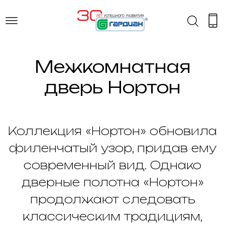
Межкомнатная
дверь Нортон
Коллекция «Нортон» обновила
филенчатый узор, придав ему
современный вид. Однако
дверные полотна «Нортон»
продолжают следовать
классическим традициям,