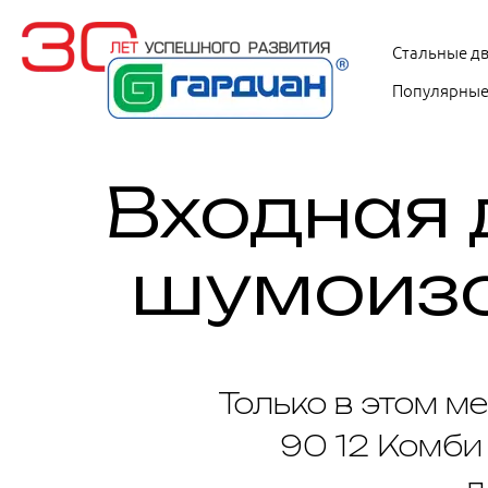
Стальные д
Популярные
Входная 
шумоизо
Только в этом м
90 12 Комби