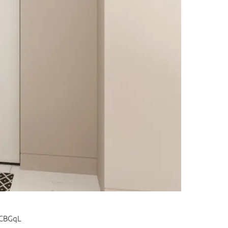
xCBGqL