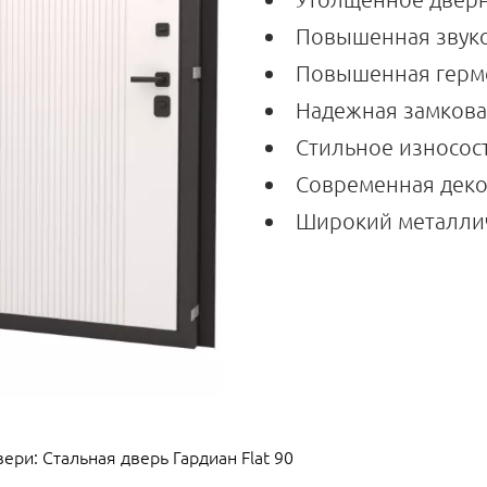
Повышенная звуко
Повышенная герм
Надежная замкова
Стильное износос
Современная деко
Широкий металли
ери: Стальная дверь Гардиан Flat 90