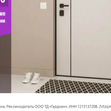
ма. Рекламодатель ООО ТД «Гардиан». ИНН 1215137208. 2Vtzq