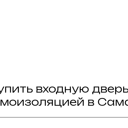
упить входную дверь
моизоляцией в Сам