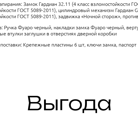
апирания: Замок Гардиан 32.11 (4 класс взломостойкости ГОС
йкости ГОСТ 5089-2011), цилиндровый механизм Гардиан GB
йкости ГОСТ 5089-2011), задвижка «Ночной сторож», проти
: Ручка Фуаро черный, накладки замка Фуаро черный, верт
ые втулки заглушки в отверстиях дверной коробки
поставки: Крепежные пластины 6 шт, ключи замка, паспорт
Выгода