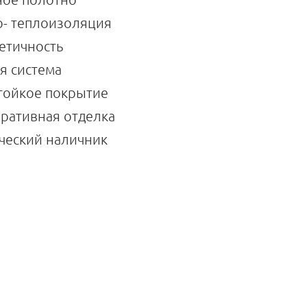
- теплоизоляция
етичность
я система
тойкое покрытие
ративная отделка
ческий наличник