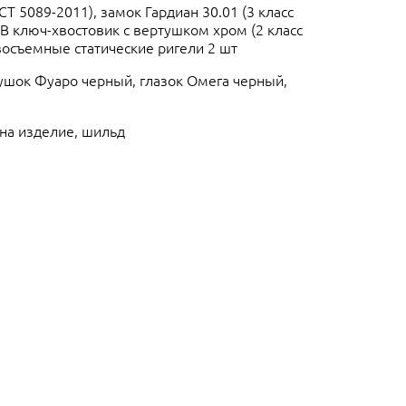
Т 5089-2011), замок Гардиан 30.01 (3 класс
 ключ-хвостовик с вертушком хром (2 класс
восъемные статические ригели 2 шт
ушок Фуаро черный, глазок Омега черный,
 на изделие, шильд