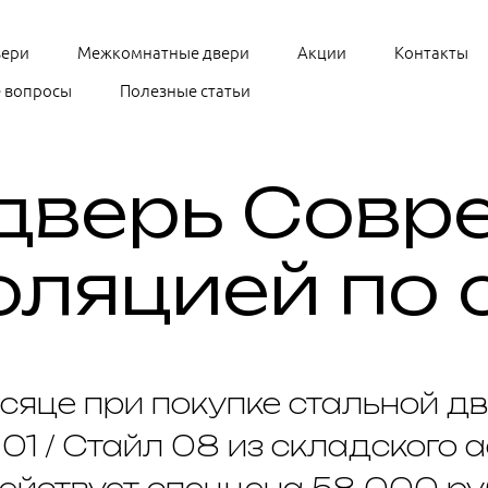
вери
Межкомнатные двери
Акции
Контакты
 вопросы
Полезные статьи
дверь Совр
ляцией по 
есяце при покупке стальной дв
 01 / Стайл 08 из складского 