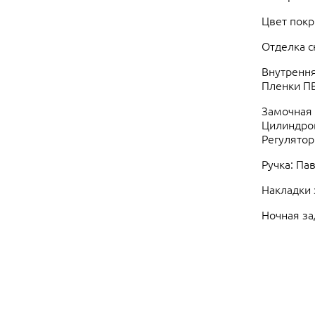
Цвет покр
Отделка с
Внутрення
Пленки ПВ
Замочная 
Цилиндров
Регулятор
Ручка: Па
Накладки 
Ночная за