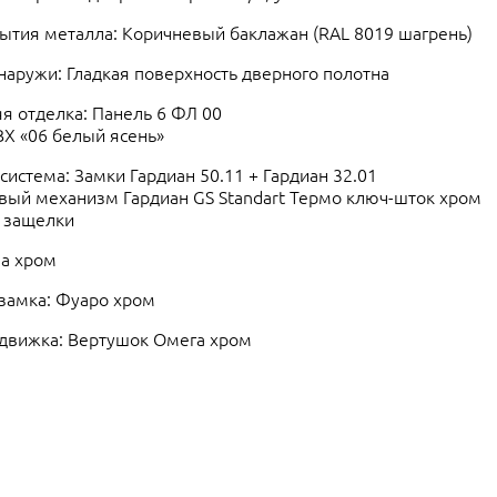
ытия металла: Коричневый баклажан (RAL 8019 шагрень)
наружи: Гладкая поверхность дверного полотна
я отделка: Панель 6 ФЛ 00
Х «06 белый ясень»
система: Замки Гардиан 50.11 + Гардиан 32.01
ый механизм Гардиан GS Standart Термо ключ-шток хром
 защелки
ва хром
замка: Фуаро хром
движка: Вертушок Омега хром