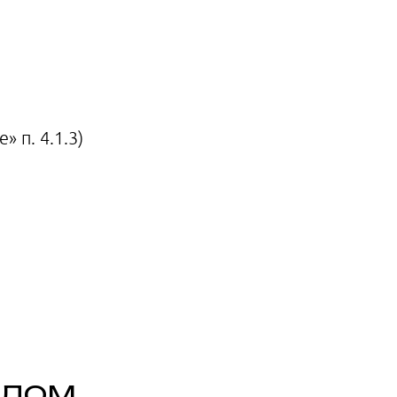
 п. 4.1.3)
 дом