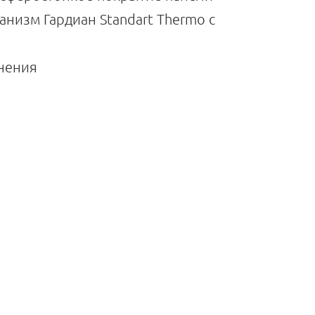
низм Гардиан Standart Thermo с
тнения