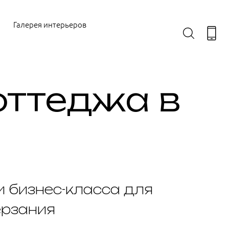
Галерея интерьеров
оттеджа в
и бизнес-класса для
ерзания