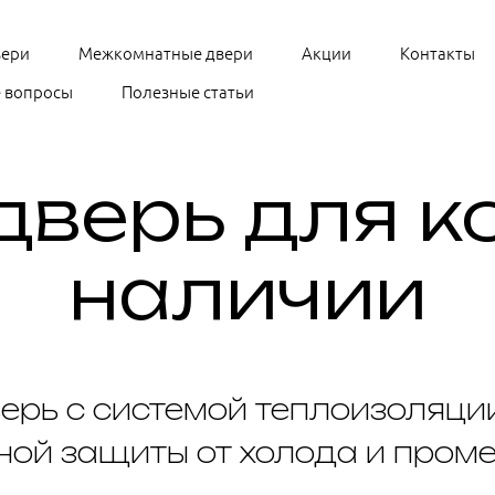
вери
Межкомнатные двери
Акции
Контакты
 вопросы
Полезные статьи
дверь для к
наличии
ерь с системой теплоизоляци
ой защиты от холода и пром