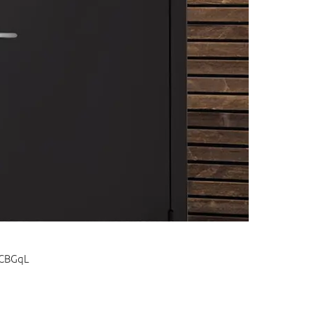
xCBGqL