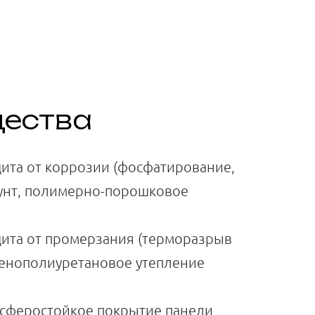
ества
ита от коррозии (фосфатирование,
унт, полимерно-порошковое
ита от промерзания (терморазрыв
пенополиуретановое утепление
сферостойкое покрытие панели