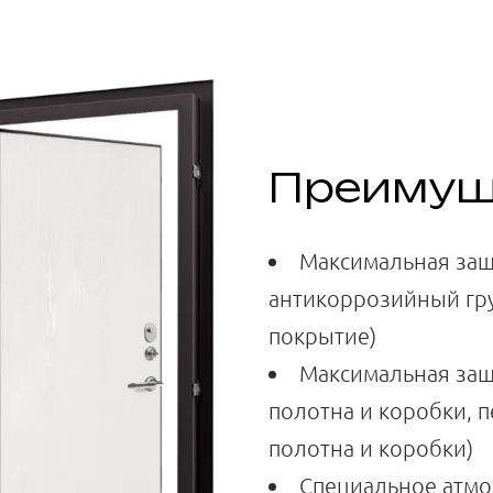
Преимущ
Максимальная защ
антикоррозийный гр
покрытие)
Максимальная защ
полотна и коробки, 
полотна и коробки)
Специальное атмо