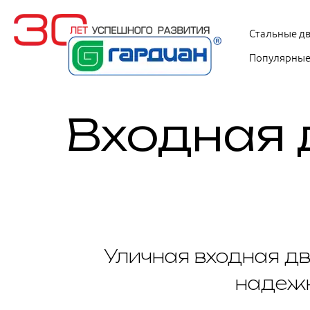
Стальные д
Популярные
Входная 
Уличная входная дв
надежн